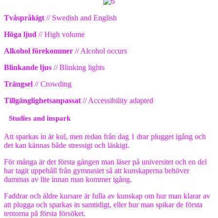
Tvåspråkigt
// Swedish and English
Höga ljud
// High volume
Alkohol förekommer
// Alcohol occurs
Blinkande ljus
// Blinking lights
Trängsel
// Crowding
Tillgänglighetsanpassat
// Accessibility adapted
Studies and inspark
Att sparkas in är kul, men redan från dag 1 drar plugget igång och
det kan kännas både stressigt och läskigt.
För många är det första gången man läser på universitet och en del
har tagit uppehåll från gymnasiet så att kunskaperna behöver
dammas av lite innan man kommer igång.
Faddrar och äldre kursare är fulla av kunskap om hur man klarar av
att plugga och sparkas in samtidigt, eller hur man spikar de första
tentorna på första försöket.