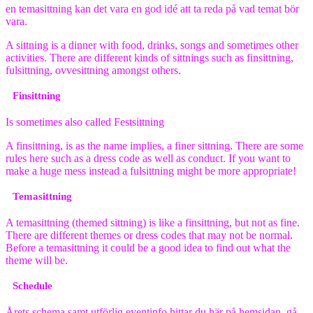
en temasittning kan det vara en god idé att ta reda på vad temat bör
vara.
A sittning is a dinner with food, drinks, songs and sometimes other
activities. There are different kinds of sittnings such as finsittning,
fulsittning, ovvesittning amongst others.
Finsittning
Is sometimes also called Festsittning
A finsittning, is as the name implies, a finer sittning. There are some
rules here such as a dress code as well as conduct. If you want to
make a huge mess instead a fulsittning might be more appropriate!
Temasittning
A temasittning (themed sittning) is like a finsittning, but not as fine.
There are different themes or dress codes that may not be normal.
Before a temasittning it could be a good idea to find out what the
theme will be.
Schedule
Årets schema samt utförlig eventinfo hittar du här på hemsidan, gå