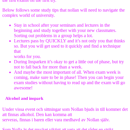
the first exams on the first try.
Below follows some study tips that nollan will need to navigate the
complex world of university.
Stay in school after your seminars and lectures in the
beginning and study together with your new classmates.
Sorting out problems in a group helps a lot.
Lectures pass by QUICKLY and it’s not only you that thinks
so. But you will get used to it quickly and find a technique
that
works for you.
During Insparken it’s okay to get a little out of phase, but try
not to fall back for more than a week.
And maybe the most important of all. When exam week is
coming, make sure to be in phase! Then you can begin your
exam studies without having to read up and the exam will go
awesome!
Alcohol and inspark
Under vissa event och sittningar som Nollan bjuds in till kommer det
att finnas alkohol. Den kan komma att
serveras, finnas i baren eller vara medhavd av Nollan själv.
Som Nolla är det mycket viktigt att veta att det råder en strikt