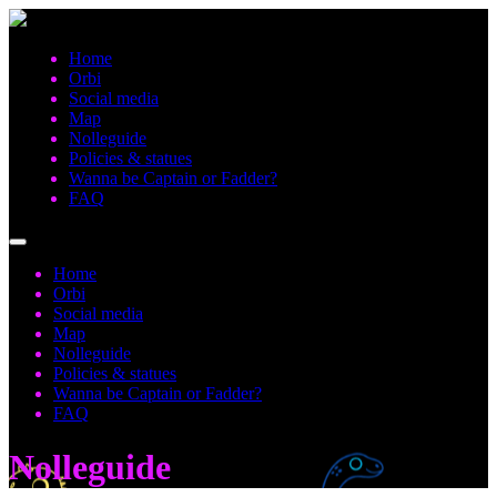
Home
Orbi
Social media
Map
Nolleguide
Policies & statues
Wanna be Captain or Fadder?
FAQ
Home
Orbi
Social media
Map
Nolleguide
Policies & statues
Wanna be Captain or Fadder?
FAQ
Nolleguide