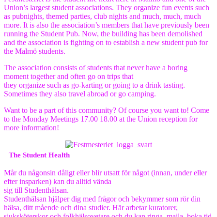
Union’s largest student associations. They organize fun events such
as pubnights, themed parties, club nights and much, much, much
more. It is also the association’s members that have previously been
running the Student Pub. Now, the building has been demolished
and the association is fighting on to establish a new student pub for
the Malmö students.
The association consists of students that never have a boring
moment together and often go on trips that
they organize such as go-karting or going to a drink tasting.
Sometimes they also travel abroad or go camping.
Want to be a part of this community? Of course you want to! Come
to the Monday Meetings 17.00 18.00 at the Union reception for
more information!
The Student Health
Mår du någonsin dåligt eller blir utsatt för något (innan, under eller
efter insparken) kan du alltid vända
sig till Studenthälsan.
Studenthälsan hjälper dig med frågor och bekymmer som rör din
hälsa, ditt mående och dina studier. Här arbetar kuratorer,
sjuksköterskor och folkhälsovetare och du kan ringa, maila, boka tid