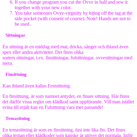
If you change program you cut the Ovve in half and sew it
together with your new color.
You take someones Ovve-virginity by biting off the tag at the
side pocket (with consent of course). Note! Hands are not to
be used.
Sittningar
En sittning är en middag med mat, dricka, sånger och ibland även
spex eller andra aktiviteter. Det finns olika
sorters sittningar, t.ex. finsittningar, fulsittningar, ovvesittningar med
mera.
Finsittning
Kan ibland även kallas Festsittning.
En finsittning, är som namnet antyder, en finare sittning. Här finns
det därför vissa regler om klädkod samt uppförande. Vill man istället
svina till rejält kan en Fulsittning vara mer passande!
Temasitning
En temasittning är som en finsittning, fast inte lika fin. Det finns
olika teman eller klädkoder som kanske är utöver det normala. Inför