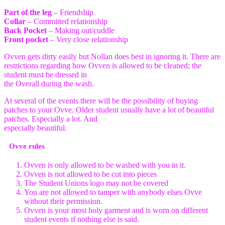
Part of the leg
– Friendship
Collar
– Committed relationship
Back Pocket
– Making out/cuddle
Front pocket
– Very close relationship
Ovven gets dirty easily but Nollan does best in ignoring it. There are
restrictions regarding how Ovven is allowed to be cleaned; the
student must be dressed in
the Overall during the wash.
At several of the events there will be the possibility of buying
patches to your Ovve. Older student usually have a lot of beautiful
patches. Especially a lot. And
especially beautiful.
Ovve rules
Ovven is only allowed to be washed with you in it.
Ovven is not allowed to be cut into pieces
The Student Unions logo may not be covered
You are not allowed to tamper with anybody elses Ovve
without their permission.
Ovven is your most holy garment and is worn on different
student events if nothing else is said.