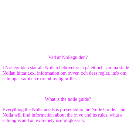
Vad är Nolleguiden?
I Nolleguiden står allt Nollan behöver veta på ett och samma ställe.
Nollan hittar t.ex. information om ovven och dess regler, info om
sittningar samt en extremt nyttig ordlista.
What is the nolle guide?
Everything the Nolla needs is presented in the Nolle Guide. The
Nolla will find information about the ovve and its rules, what a
sittning is and an extremely useful glossary.