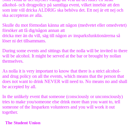
alkohol- och drogpolicy på samtliga event, vilket innebär att den
som inte vill dricka ALDRIG ska behöva det. Ett nej är ett nej och
ska accepteras av alla.
Skulle du mot förmodan känna att någon (medvetet eller omedvetet)
försöker att få dig/någon annan att
dricka mer än du vill, säg till någon av insparksfunktionärerna så
löser ni det tillsammans.
During some events and sittings that the nolla will be invited to there
will be alcohol. It might be served at the bar or brought by nollan
themselves.
As nolla it is very important to know that there is a strict alcohol-
and drug policy on all the events, which means that the person that
does not want to drink NEVER will need to. No means no and shall
be accepted by all.
In the unlikely event that someone (consciously or unconsciously)
tries to make you/someone else drink more than you want to, tell
someone of the Insparken volunteers and you will work it out
together.
The Student Union